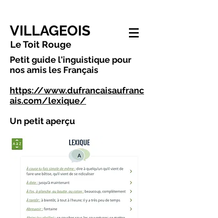
VILLAGEOIS
Le Toit Rouge
Petit guide l'inguistique pour
nos amis les Français
https://www.dufrancaisaufranc
ais.com/lexique/
Un petit aperçu